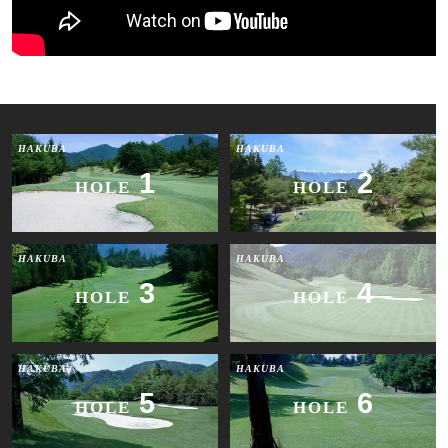
HAKUBA
HAKUBA
1
2
HOLE
HOLE
HAKUBA
HAKUBA
3
4
HOLE
HOLE
HAKUBA
HAKUBA
5
6
HOLE
HOLE