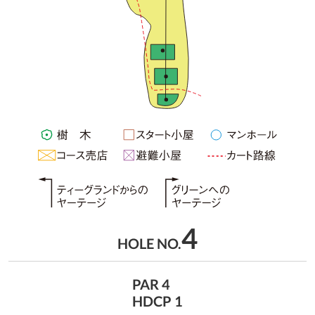
4
HOLE NO.
PAR 4
HDCP 1