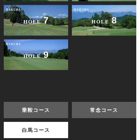
HAKUBA
HAKUBA
7
8
HOLE
HOLE
HAKUBA
9
HOLE
乗鞍コース
常念コース
白馬コース