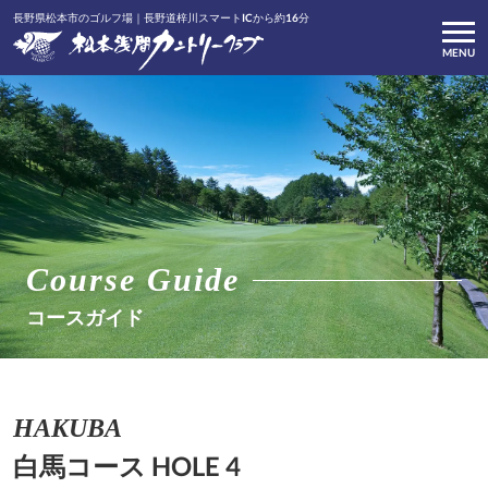
長野県松本市のゴルフ場｜長野道梓川スマートICから約16分
MENU
Course Guide
コースガイド
HAKUBA
白馬コース HOLE 4