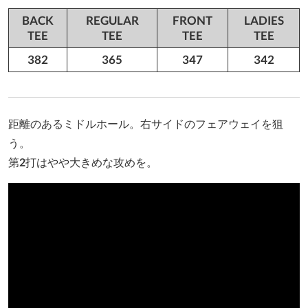
BACK
REGULAR
FRONT
LADIES
TEE
TEE
TEE
TEE
382
365
347
342
距離のあるミドルホール。右サイドのフェアウェイを狙
う。
第2打はやや大きめな攻めを。