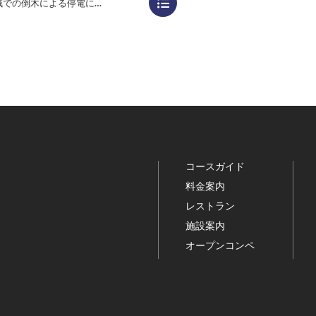
での倒木による停電について
コースガイド
料金案内
レストラン
施設案内
オープンコンペ