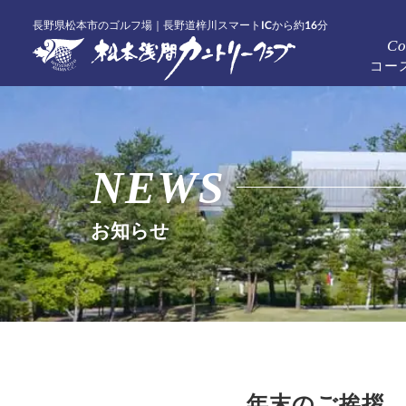
長野県松本市のゴルフ場｜長野道梓川スマートICから約16分
Co
コー
NEWS
お知らせ
年末のご挨拶