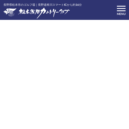
長野県松本市のゴルフ場｜長野道梓川スマートICから約16分
MENU