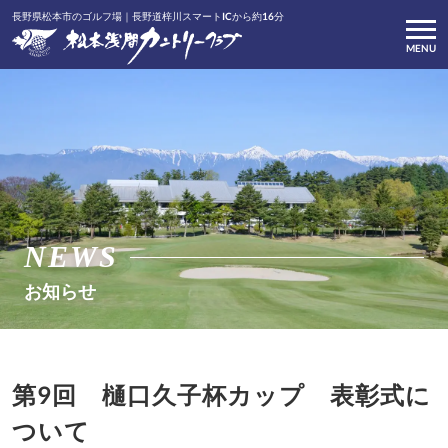
長野県松本市のゴルフ場｜長野道梓川スマートICから約16分
MENU
NEWS
お知らせ
第9回 樋口久子杯カップ 表彰式に
ついて